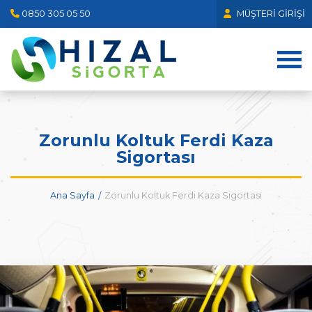
0850 305 05 50
MÜŞTERI GIRIŞI
Zorunlu Koltuk Ferdi Kaza
Sigortası
Ana Sayfa
Zorunlu Koltuk Ferdi Kaza Sigortası