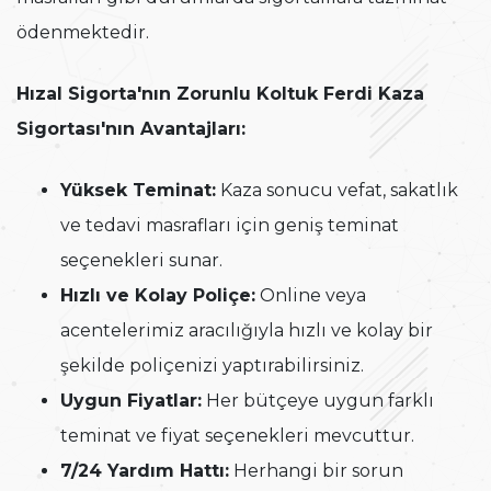
ödenmektedir.
Hızal Sigorta'nın Zorunlu Koltuk Ferdi Kaza
Sigortası'nın Avantajları:
Yüksek Teminat:
Kaza sonucu vefat, sakatlık
ve tedavi masrafları için geniş teminat
seçenekleri sunar.
Hızlı ve Kolay Poliçe:
Online veya
acentelerimiz aracılığıyla hızlı ve kolay bir
şekilde poliçenizi yaptırabilirsiniz.
Uygun Fiyatlar:
Her bütçeye uygun farklı
teminat ve fiyat seçenekleri mevcuttur.
7/24 Yardım Hattı:
Herhangi bir sorun