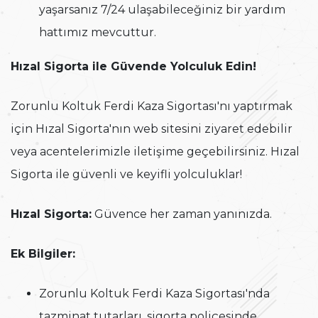
yaşarsanız 7/24 ulaşabileceğiniz bir yardım
hattımız mevcuttur.
Hızal Sigorta ile Güvende Yolculuk Edin!
Zorunlu Koltuk Ferdi Kaza Sigortası'nı yaptırmak
için Hızal Sigorta'nın web sitesini ziyaret edebilir
veya acentelerimizle iletişime geçebilirsiniz. Hızal
Sigorta ile güvenli ve keyifli yolculuklar!
Hızal Sigorta:
Güvence her zaman yanınızda.
Ek Bilgiler:
Zorunlu Koltuk Ferdi Kaza Sigortası'nda
tazminat tutarları, sigorta poliçesinde