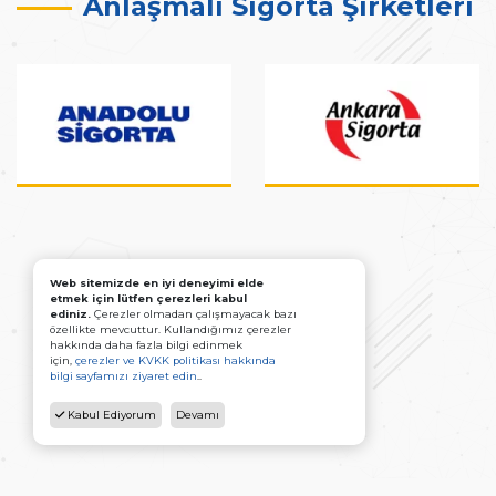
Anlaşmalı Sigorta Şirketleri
Web sitemizde en iyi deneyimi elde
etmek için lütfen çerezleri kabul
ediniz.
Çerezler olmadan çalışmayacak bazı
özellikte mevcuttur. Kullandığımız çerezler
hakkında daha fazla bilgi edinmek
için,
çerezler ve KVKK politikası hakkında
bilgi sayfamızı ziyaret edin
..
Kabul Ediyorum
Devamı